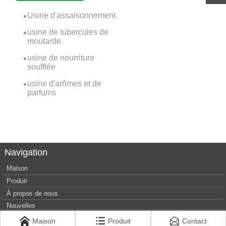
Usine d'assaisonnement
usine de tubercules de
moutarde
usine de nourriture
soufflée
usine d'arômes et de
parfums
Navigation
Maison
Produit
À propos de nous
Nouvelles
Nous contacter
Maison
Produit
Contact